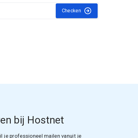
Checken
en bij Hostnet
 je professioneel mailen vanuit je