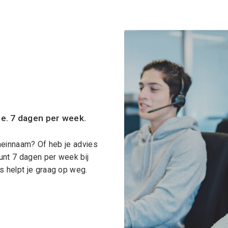
ce. 7 dagen per week.
meinnaam? Of heb je advies
unt 7 dagen per week bij
 helpt je graag op weg.