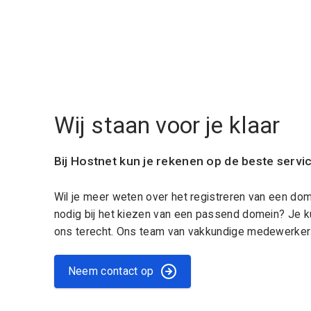
Wij staan voor je klaar
Bij Hostnet kun je rekenen op de beste servi
Wil je meer weten over het registreren van een do
nodig bij het kiezen van een passend domein? Je k
ons terecht. Ons team van vakkundige medewerkers
Neem contact op