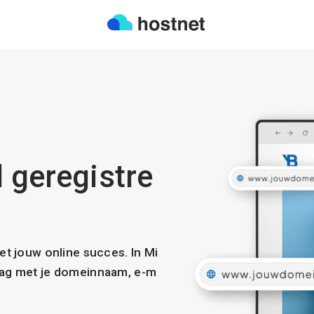
l geregistre
met jouw online succes. In Mi
slag met je domeinnaam, e-m