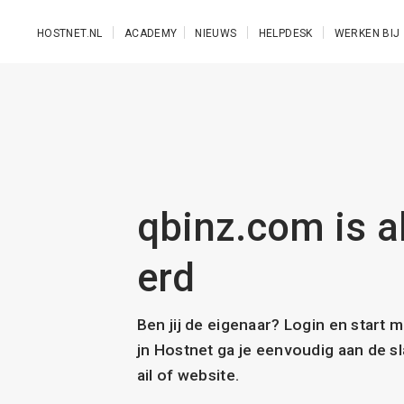
Ga naar de hoofdinhoud
HOSTNET.NL
ACADEMY
NIEUWS
HELPDESK
WERKEN BIJ
qbinz.com is a
erd
Ben jij de eigenaar? Login en start 
jn Hostnet ga je eenvoudig aan de 
ail of website.